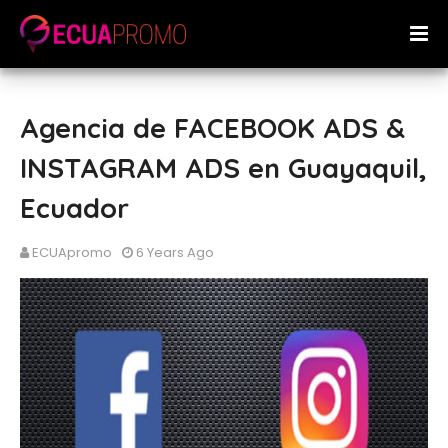
Agencia de FACEBOOK ADS &
INSTAGRAM ADS en Guayaquil,
Ecuador
ECUApromo
6 Years Ago