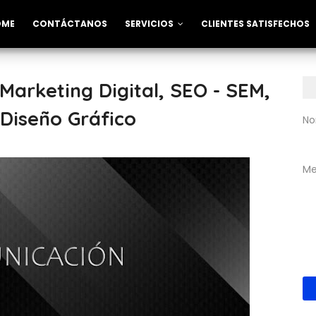
OME
CONTÁCTANOS
SERVICIOS
CLIENTES SATISFECHOS
 Marketing Digital, SEO - SEM,
iseño Gráfico
No
Me