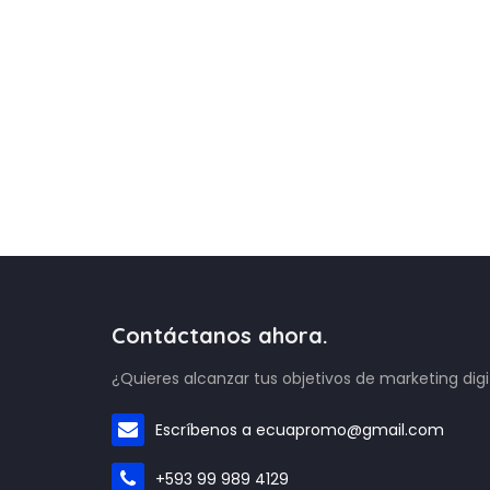
Contáctanos ahora.
¿Quieres alcanzar tus objetivos de marketing digi
Escríbenos a ecuapromo@gmail.com
+593 99 989 4129