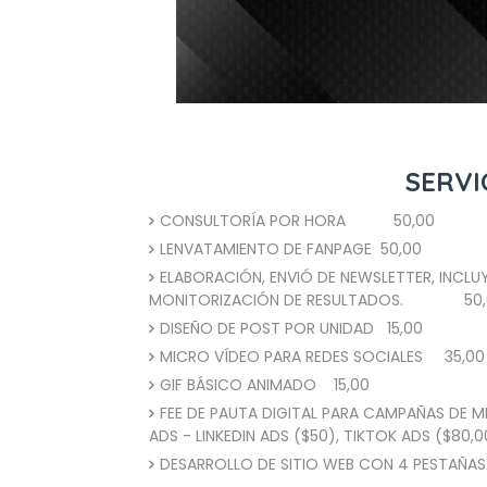
SERVI
CONSULTORÍA POR HORA
50,00
LENVATAMIENTO DE FANPAGE
50,00
ELABORACIÓN, ENVIÓ DE NEWSLETTER, INCLU
MONITORIZACIÓN DE RESULTADOS.
50
DISEÑO DE POST POR UNIDAD
15,00
MICRO VÍDEO PARA REDES SOCIALES
35,00
GIF BÁSICO ANIMADO
15,00
FEE DE PAUTA DIGITAL PARA CAMPAÑAS DE M
ADS - LINKEDIN ADS ($50), TIKTOK ADS ($80,0
DESARROLLO DE SITIO WEB CON 4 PESTAÑAS