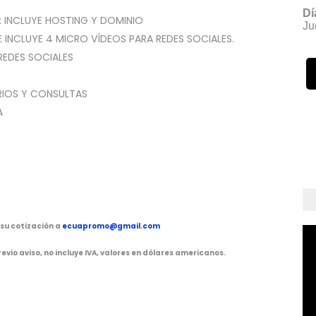
Dí
: INCLUYE HOSTING Y DOMINIO
Ju
E INCLUYE 4 MICRO VÍDEOS PARA REDES SOCIALES.
EDES SOCIALES
RIOS Y CONSULTAS
A
e su cotización a
ecuapromo@gmail.com
evio aviso, no incluye IVA, valores en dólares americanos.