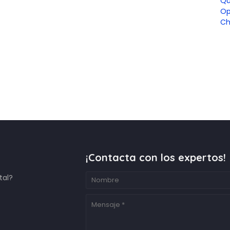
Qu
Op
Ch
¡Contacta con los expertos!
tal?