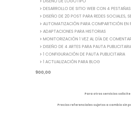
DISEÑO DE LOGOTIPO
DESARROLLO DE SITIO WEB CON 4 PESTAÑAS
DISEÑO DE 20 POST PARA REDES SOCIALES, S
AUTOMATIZACIÓN PARA COMPARTICIÓN EN R
ADAPTACIONES PARA HISTORIAS
MONITORIZACIÓN 1 VEZ AL DÍA DE COMENTA
DISEÑO DE 4 ARTES PARA PAUTA PUBLICITARI
1 CONFIGURACIÓN DE PAUTA PUBLICITARIA
1 ACTUALIZACIÓN PARA BLOG
900,00
Para otros servicios solicit
Precios referenciales sujetos a cambio sin pr