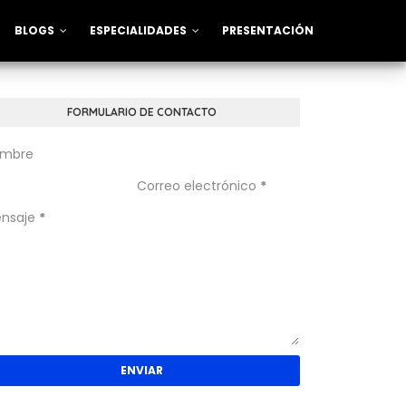
BLOGS
ESPECIALIDADES
PRESENTACIÓN
FORMULARIO DE CONTACTO
mbre
Correo electrónico
*
nsaje
*