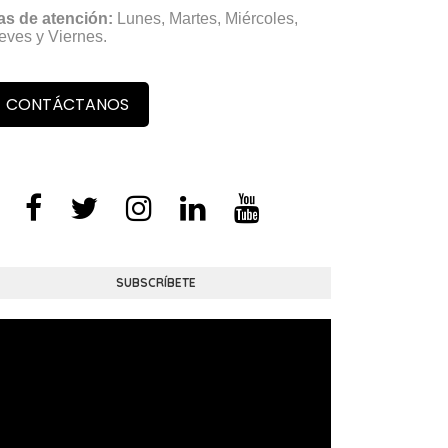
as de atención:
Lunes, Martes, Miércoles,
eves y Viernes.
CONTÁCTANOS
SUBSCRÍBETE